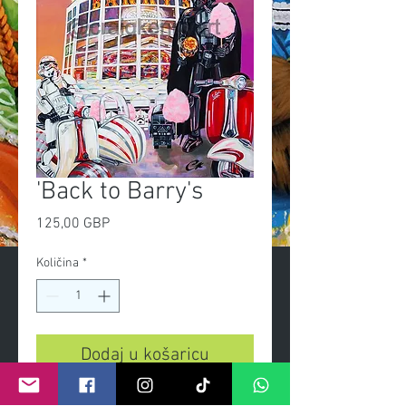
'Back to Barry's
Cijena
125,00 GBP
Količina
*
Dodaj u košaricu