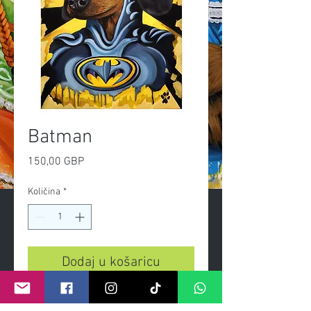
Batman
Cijena
150,00 GBP
Količina
*
Dodaj u košaricu
- Limited edition print on heavy