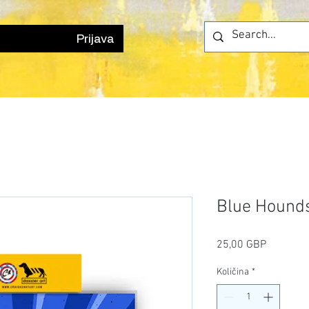
Prijava
Blue Hounds
Cijena
25,00 GBP
Količina
*