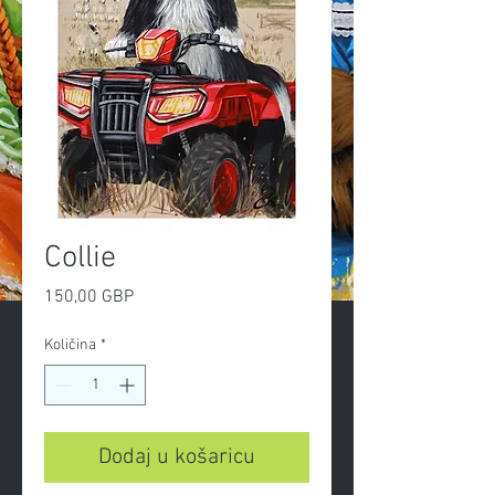
Collie
Cijena
150,00 GBP
Količina
*
Dodaj u košaricu