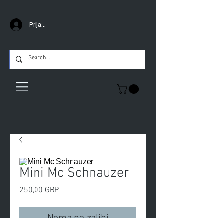
Prijava
Mini Mc Schnauzer
Cijena
250,00 GBP
Nema na zalihi