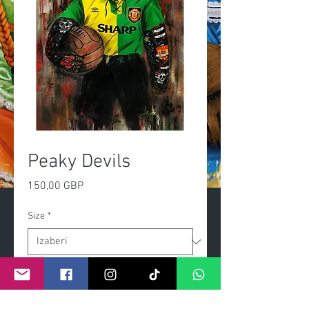
Peaky Devils
Cijena
150,00 GBP
Size
*
Količina
*