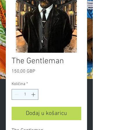
The Gentleman
Cijena
150,00 GBP
Količina
*
Dodaj u košaricu