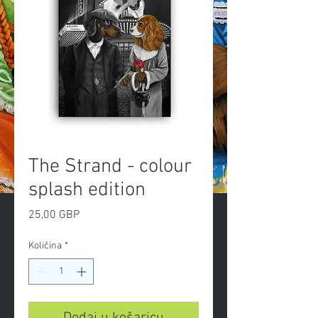
The Strand - colour
splash edition
Cijena
25,00 GBP
Količina
*