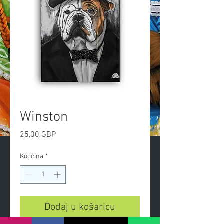
Winston
Cijena
25,00 GBP
Količina
*
Dodaj u košaricu